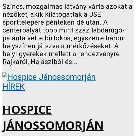
Színes, mozgalmas látvány várta azokat a
nézőket, akik kilátogattak a JSE
sporttelepére pénteken délután. A
centerpályát több mint száz labdarúgó-
palánta vette birtokba, egyszerre három
helyszínen játszva a mérkőzéseket. A
helyi gyerekek mellett a rendezvényre
Rajkáról, Halásziból és...
HÍREK
HOSPICE
JÁNOSSOMORJÁN