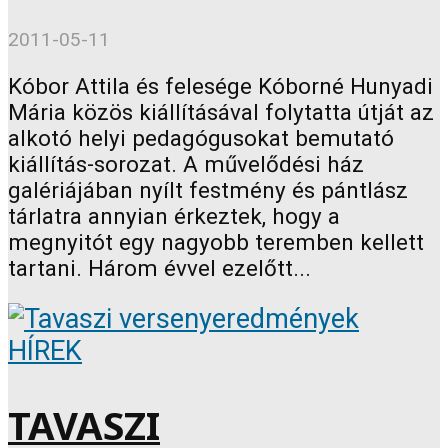
2011-05-11
Kóbor Attila és felesége Kóborné Hunyadi
Mária közös kiállításával folytatta útját az
alkotó helyi pedagógusokat bemutató
kiállítás-sorozat. A művelődési ház
galériájában nyílt festmény és pántlász
tárlatra annyian érkeztek, hogy a
megnyitót egy nagyobb teremben kellett
tartani. Három évvel ezelőtt...
HÍREK
TAVASZI