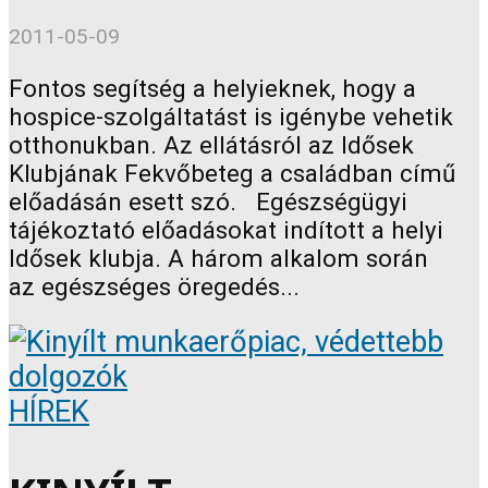
2011-05-09
Fontos segítség a helyieknek, hogy a
hospice-szolgáltatást is igénybe vehetik
otthonukban. Az ellátásról az Idősek
Klubjának Fekvőbeteg a családban című
előadásán esett szó. Egészségügyi
tájékoztató előadásokat indított a helyi
Idősek klubja. A három alkalom során
az egészséges öregedés...
HÍREK