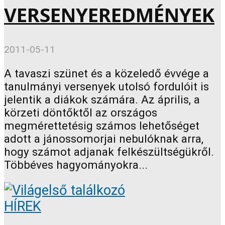
VERSENYEREDMÉNYEK
2011-05-11
A tavaszi szünet és a közeledő évvége a
tanulmányi versenyek utolsó fordulóit is
jelentik a diákok számára. Az április, a
körzeti döntőktől az országos
megmérettetésig számos lehetőséget
adott a jánossomorjai nebulóknak arra,
hogy számot adjanak felkészültségükről.
Többéves hagyományokra...
HÍREK