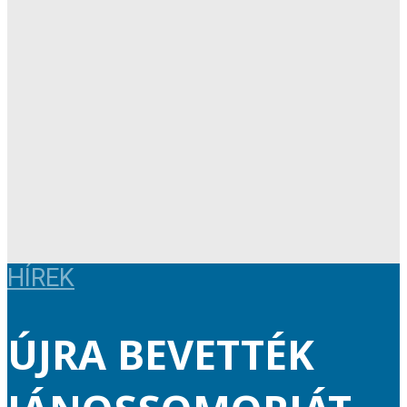
HÍREK
ÚJRA BEVETTÉK