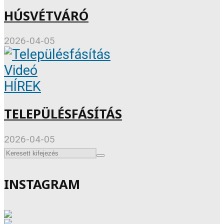
HÚSVÉTVÁRÓ
2026-04-05
Videó
HÍREK
TELEPÜLÉSFÁSÍTÁS
2026-04-05
INSTAGRAM