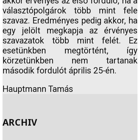
akkor érvényes az első forduló, ha a
választópolgárok több mint fele
szavaz. Eredményes pedig akkor, ha
egy jelölt megkapja az érvényes
szavazatok több mint felét. Ez
esetünkben megtörtént, így
körzetünkben nem tartanak
második fordulót április 25-én.
Hauptmann Tamás
ARCHIV