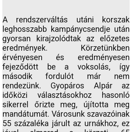
A rendszerváltás utáni korszak
leghosszabb kampánycsendje után
gyorsan kirajzolódtak az előzetes
eredmények. Körzetünkben
érvényesen és eredményesen
fejeződött be a voksolás, így
második fordulót már nem
rendezünk. Gyopáros Alpár az
időközi választásokhoz hasonló
sikerrel őrizte meg, újította meg
mandátumát. Városunk szavazóinak
55 százaléka járult az urnákhoz, ez