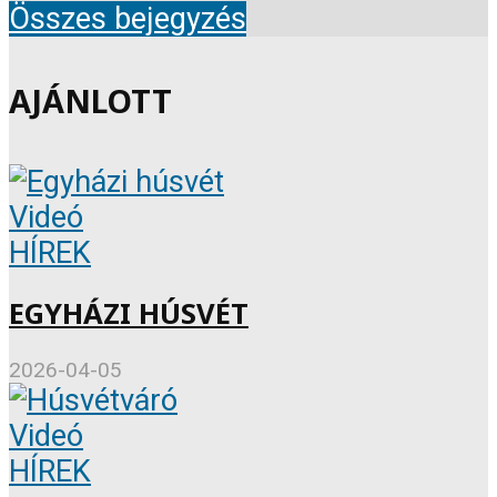
Összes bejegyzés
AJÁNLOTT
Videó
HÍREK
EGYHÁZI HÚSVÉT
2026-04-05
Videó
HÍREK