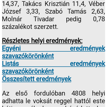
14,37, Takács Krisztián 11,4, Véber
József 3,33, Szabó Tamás 2,63,
Molnár Tivadar pedig 0,78
százalékot szerzett.
Részletes helyi eredmények:
Egyéni eredmények
szavazókörönként
Listás eredmények
szavazókörönként
Összesített eredmények
Az első fordulóban 4808 helyi
adhatta le voksát reggel hattól este