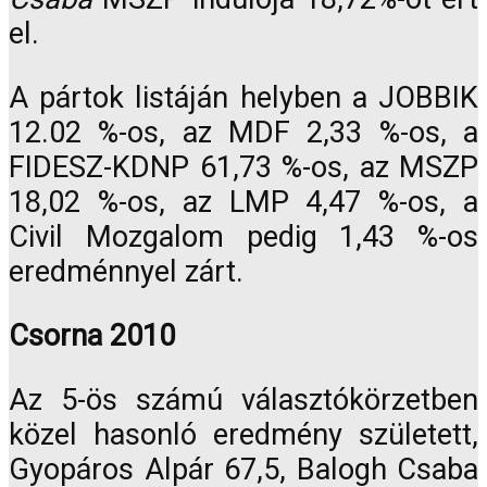
el.
A pártok listáján helyben a JOBBIK
12.02 %-os, az MDF 2,33 %-os, a
FIDESZ-KDNP 61,73 %-os, az MSZP
18,02 %-os, az LMP 4,47 %-os, a
Civil Mozgalom pedig 1,43 %-os
eredménnyel zárt.
Csorna 2010
Az 5-ös számú választókörzetben
közel hasonló eredmény született,
Gyopáros Alpár 67,5, Balogh Csaba