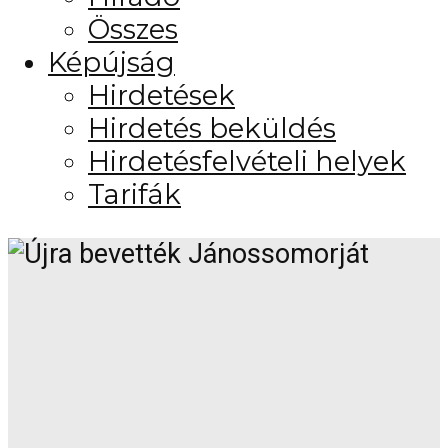
Összes
Képújság
Hirdetések
Hirdetés beküldés
Hirdetésfelvételi helyek
Tarifák