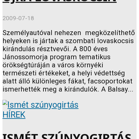
2009-07-18
Személyautóval nehezen megközelíthető
helyeken is jártak a szombati lovaskocsis
kirándulás résztvevői. A 800 éves
Jánossomorja program tematikus
örökségtúráján a város környéki
természeti értékeket, a helyi védettség
alatt álló különleges fákat, facsoportokat
ismerhették meg a kirándulók. A Balsay...
HÍREK
ISMÉT SZÚNYOGIRTÁS