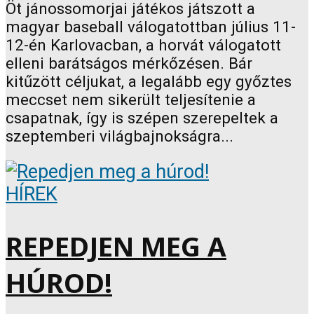
Öt jánossomorjai játékos játszott a
magyar baseball válogatottban július 11-
12-én Karlovacban, a horvát válogatott
elleni barátságos mérkőzésen. Bár
kitűzött céljukat, a legalább egy győztes
meccset nem sikerült teljesítenie a
csapatnak, így is szépen szerepeltek a
szeptemberi világbajnokságra...
HÍREK
REPEDJEN MEG A
HÚROD!