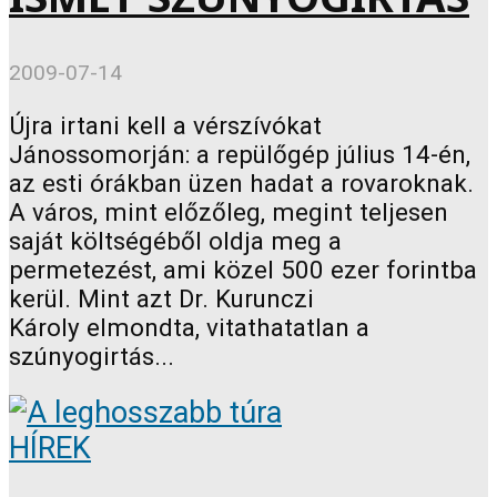
2009-07-14
Újra irtani kell a vérszívókat
Jánossomorján: a repülőgép július 14-én,
az esti órákban üzen hadat a rovaroknak.
A város, mint előzőleg, megint teljesen
saját költségéből oldja meg a
permetezést, ami közel 500 ezer forintba
kerül. Mint azt Dr. Kurunczi
Károly elmondta, vitathatatlan a
szúnyogirtás...
HÍREK