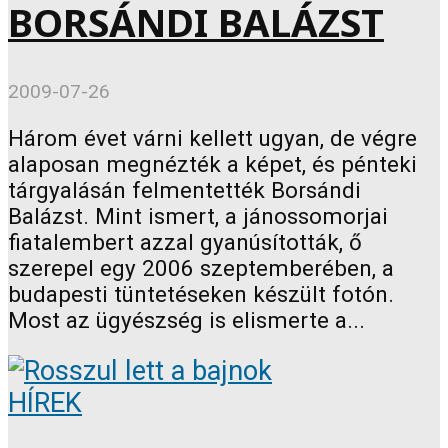
BORSÁNDI BALÁZST
2009-07-26
Három évet várni kellett ugyan, de végre
alaposan megnézték a képet, és pénteki
tárgyalásán felmentették Borsándi
Balázst. Mint ismert, a jánossomorjai
fiatalembert azzal gyanúsították, ő
szerepel egy 2006 szeptemberében, a
budapesti tüntetéseken készült fotón.
Most az ügyészség is elismerte a...
HÍREK