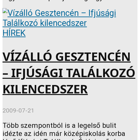
HÍREK
VÍZÁLLÓ GESZTENCÉN
– IFJÚSÁGI TALÁLKOZÓ
KILENCEDSZER
2009-07-21
Több szempontból is a legelső bulit
idézte az idén már középiskolás korba