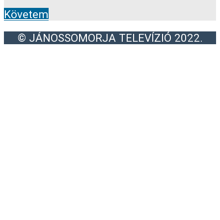
Követem
© JÁNOSSOMORJA TELEVÍZIÓ 2022.