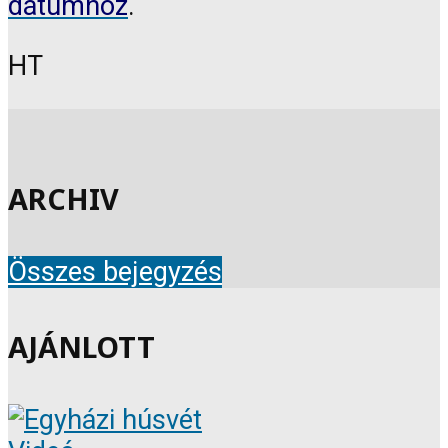
dátumhoz
.
HT
ARCHIV
Összes bejegyzés
AJÁNLOTT