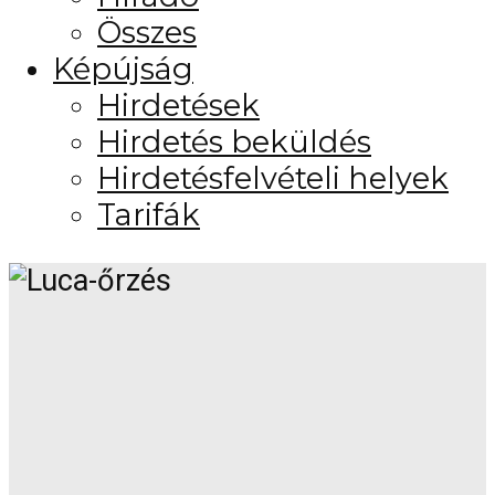
Összes
Képújság
Hirdetések
Hirdetés beküldés
Hirdetésfelvételi helyek
Tarifák