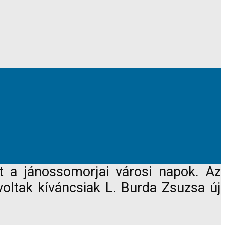
t a jánossomorjai városi napok. Az
ltak kíváncsiak L. Burda Zsuzsa új