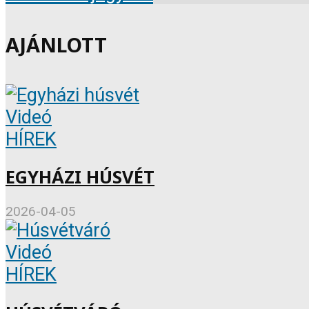
AJÁNLOTT
Videó
HÍREK
EGYHÁZI HÚSVÉT
2026-04-05
Videó
HÍREK