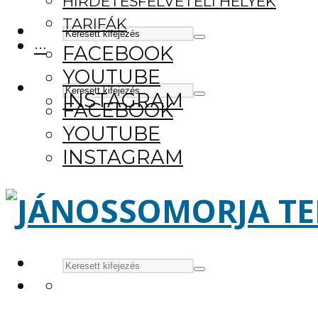
HIRDETÉSFELVÉTELI HELYEK
TARIFÁK
···
FACEBOOK
YOUTUBE
INSTAGRAM
FACEBOOK
YOUTUBE
INSTAGRAM