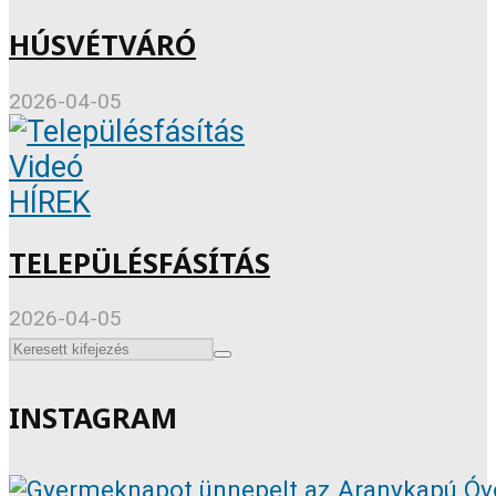
HÚSVÉTVÁRÓ
2026-04-05
Videó
HÍREK
TELEPÜLÉSFÁSÍTÁS
2026-04-05
INSTAGRAM