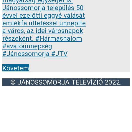
Követem
© JÁNOSSOMORJA TELEVÍZIÓ 2022.