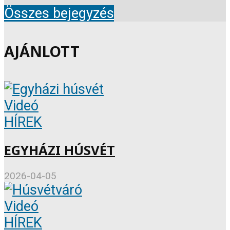
Összes bejegyzés
AJÁNLOTT
Videó
HÍREK
EGYHÁZI HÚSVÉT
2026-04-05
Videó
HÍREK