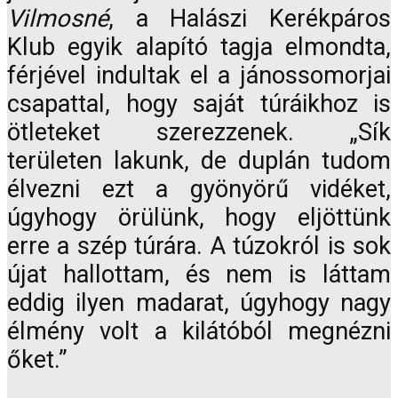
Vilmosné
, a Halászi Kerékpáros
Klub egyik alapító tagja elmondta,
férjével indultak el a jánossomorjai
csapattal, hogy saját túráikhoz is
ötleteket szerezzenek. „Sík
területen lakunk, de duplán tudom
élvezni ezt a gyönyörű vidéket,
úgyhogy örülünk, hogy eljöttünk
erre a szép túrára. A túzokról is sok
újat hallottam, és nem is láttam
eddig ilyen madarat, úgyhogy nagy
élmény volt a kilátóból megnézni
őket.”