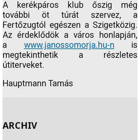
A kerékpáros klub őszig még
további öt túrát szervez, a
Fertőzugtól egészen a Szigetközig.
Az érdeklődök a város honlapján,
a
www.janossomorja.hu-n
is
megtekinthetik a részletes
útiterveket.
Hauptmann Tamás
ARCHIV