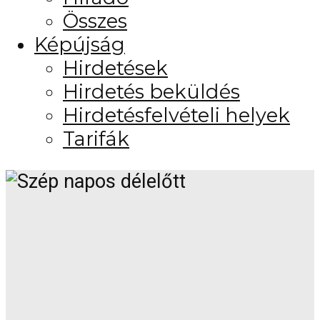
Összes
Képújság
Hirdetések
Hirdetés beküldés
Hirdetésfelvételi helyek
Tarifák