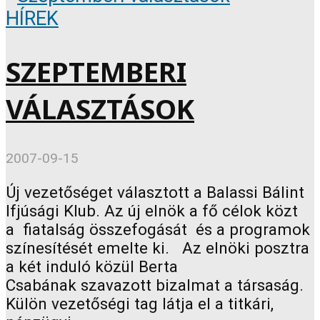
HÍREK
SZEPTEMBERI
VÁLASZTÁSOK
2007-09-15
Új vezetőséget választott a Balassi Bálint
Ifjúsági Klub. Az új elnök a fő célok közt
a fiatalság összefogását és a programok
színesítését emelte ki. Az elnöki posztra
a két induló közül Berta
Csabának szavazott bizalmat a társaság.
Külön vezetőségi tag látja el a titkári,