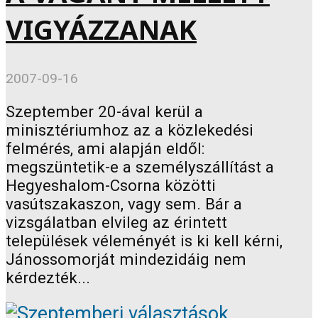
VIGYÁZZANAK
2007-09-16
Szeptember 20-ával kerül a
minisztériumhoz az a közlekedési
felmérés, ami alapján eldől:
megszüntetik-e a személyszállítást a
Hegyeshalom-Csorna közötti
vasútszakaszon, vagy sem. Bár a
vizsgálatban elvileg az érintett
települések véleményét is ki kell kérni,
Jánossomorját mindezidáig nem
kérdezték...