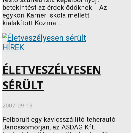
betekintést az érdeklődőknek. Az
egykori Karner iskola mellett
kialakított Kozma...
HÍREK
ÉLETVESZÉLYESEN
SÉRÜLT
2007-09-19
Felborult egy kavicsszállító teherautó
Jánossomorján, az ASDAG Kft.