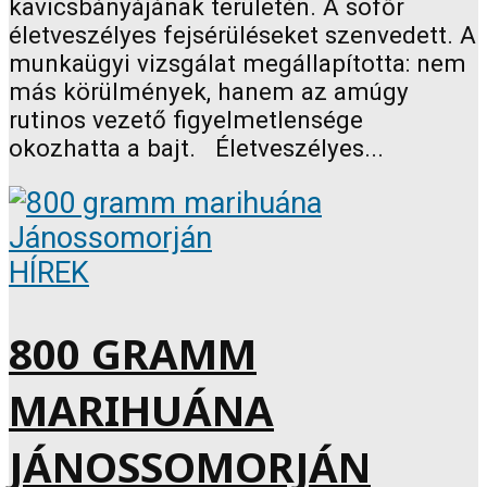
kavicsbányájának területén. A sofőr
életveszélyes fejsérüléseket szenvedett. A
munkaügyi vizsgálat megállapította: nem
más körülmények, hanem az amúgy
rutinos vezető figyelmetlensége
okozhatta a bajt. Életveszélyes...
HÍREK
800 GRAMM
MARIHUÁNA
JÁNOSSOMORJÁN