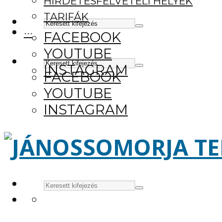
HIRDETÉSFELVÉTELI HELYEK
TARIFÁK
···
FACEBOOK
YOUTUBE
INSTAGRAM
FACEBOOK
YOUTUBE
INSTAGRAM