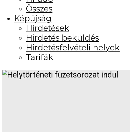
Összes
Képújság
Hirdetések
Hirdetés beküldés
Hirdetésfelvételi helyek
Tarifák