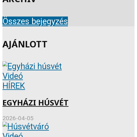
Összes bejegyzés
AJÁNLOTT
Videó
HÍREK
EGYHÁZI HÚSVÉT
2026-04-05
Videó