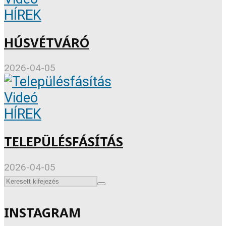
HÍREK
HÚSVÉTVÁRÓ
2026-04-05
Videó
HÍREK
TELEPÜLÉSFÁSÍTÁS
2026-04-05
INSTAGRAM