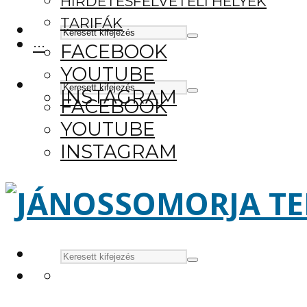
HIRDETÉSFELVÉTELI HELYEK
TARIFÁK
···
FACEBOOK
YOUTUBE
INSTAGRAM
FACEBOOK
YOUTUBE
INSTAGRAM