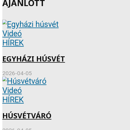
AJÁNLOTT
Videó
HÍREK
EGYHÁZI HÚSVÉT
2026-04-05
Videó
HÍREK
HÚSVÉTVÁRÓ