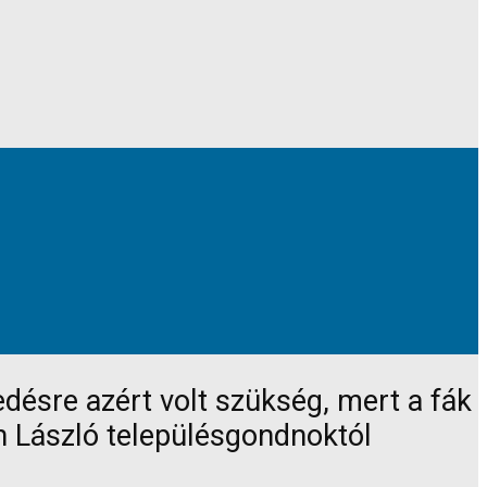
désre azért volt szükség, mert a fák
th László településgondnoktól