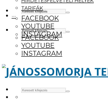
HIRDETÉSFELVÉTELI HELYEK
TARIFÁK
···
FACEBOOK
YOUTUBE
INSTAGRAM
FACEBOOK
YOUTUBE
INSTAGRAM