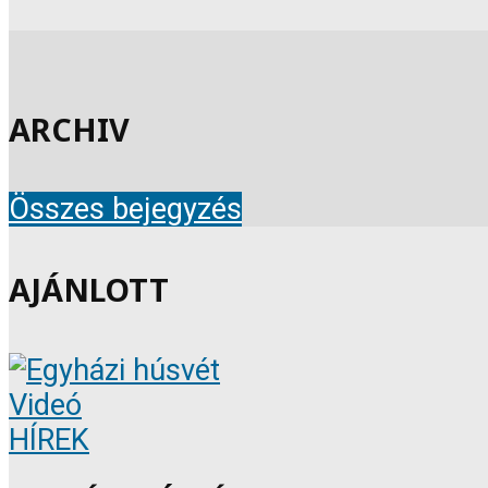
ARCHIV
Összes bejegyzés
AJÁNLOTT
Videó
HÍREK