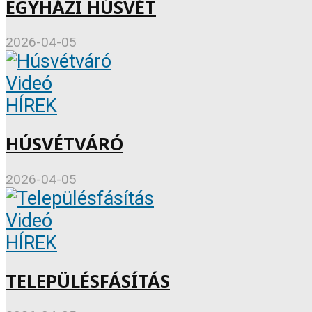
EGYHÁZI HÚSVÉT
2026-04-05
Videó
HÍREK
HÚSVÉTVÁRÓ
2026-04-05
Videó
HÍREK
TELEPÜLÉSFÁSÍTÁS