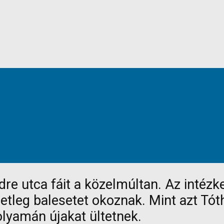
e utca fáit a közelmúltan. Az intézke
esetleg balesetet okoznak. Mint azt Tó
olyamán újakat ültetnek.