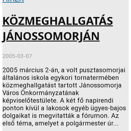
KÖZMEGHALLGATÁS
JÁNOSSOMORJÁN
2005-03-07
2005 március 2-án, a volt pusztasomorjai
általános iskola egykori tornatermében
közmeghallgatást tartott Jánossomorja
Város Önkormányzatának
képviselőtestülete. A két fő napirendi
ponton kívül a lakosok egyéb ügyes-bajos
dolgaikat is megvitatták a fórumon. Az
első téma, amelyet a polgármester úr...