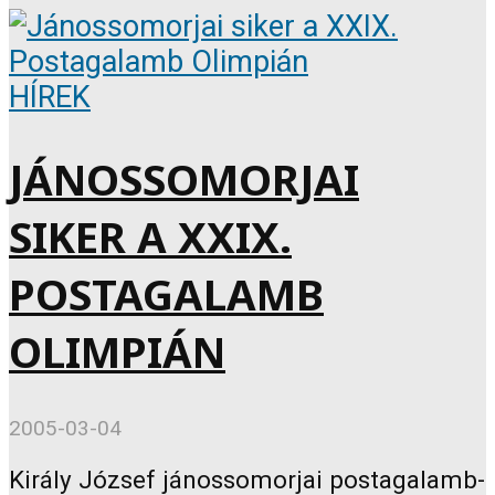
HÍREK
JÁNOSSOMORJAI
SIKER A XXIX.
POSTAGALAMB
OLIMPIÁN
2005-03-04
Király József jánossomorjai postagalamb-