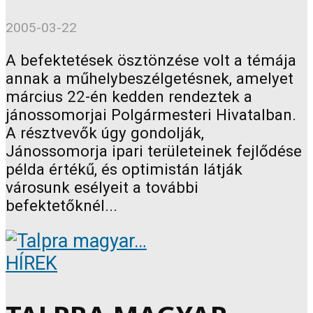
2005-03-22
A befektetések ösztönzése volt a témája
annak a műhelybeszélgetésnek, amelyet
március 22-én kedden rendeztek a
jánossomorjai Polgármesteri Hivatalban.
A résztvevők úgy gondolják,
Jánossomorja ipari területeinek fejlődése
példa értékű, és optimistán látják
városunk esélyeit a további
befektetőknél...
HÍREK