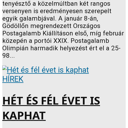
tenyésztő a közelmúltban két rangos
versenyen is eredményesen szerepelt
egyik galambjával. A január 8-án,
Gödöllőn megrendezett Országos
Postagalamb Kiállításon első, míg február
közepén a portói XXIX. Postagalamb
Olimpián harmadik helyezést ért el a 25-
98...
HÍREK
HÉT ÉS FÉL ÉVET IS
KAPHAT